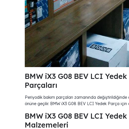
BMW iX3 G08 BEV LCI Yedek 
Parçaları
Periyodik bakım parçaları zamanında değiştirildiğinde ar
önüne geçilir. BMW iX3 G08 BEV LCI Yedek Parça için ö
BMW iX3 G08 BEV LCI Yedek P
Malzemeleri