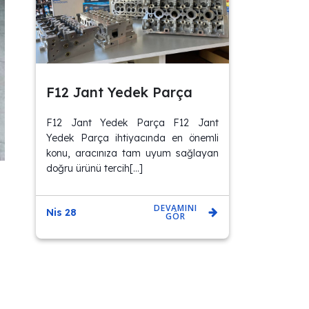
F12 Jant Yedek Parça
F12 Jant Yedek Parça F12 Jant
Yedek Parça ihtiyacında en önemli
konu, aracınıza tam uyum sağlayan
doğru ürünü tercih[…]
DEVAMINI
Nis 28
GÖR