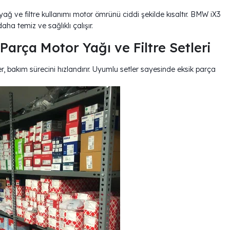
yağ ve filtre kullanımı motor ömrünü ciddi şekilde kısaltır. BMW iX3
a temiz ve sağlıklı çalışır.
rça Motor Yağı ve Filtre Setleri
, bakım sürecini hızlandırır. Uyumlu setler sayesinde eksik parça