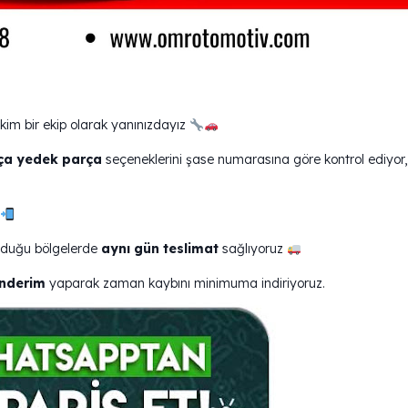
kim bir ekip olarak yanınızdayız
ça yedek parça
seçeneklerini şase numarasına göre kontrol ediyor,
olduğu bölgelerde
aynı gün teslimat
sağlıyoruz
önderim
yaparak zaman kaybını minimuma indiriyoruz.