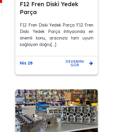
F12 Fren Diski Yedek
Parça
F12 Fren Diski Yedek Parça F12 Fren
Diski Yedek Parça ihtiyacında en
önemli konu, aracınıza tam uyum
sağlayan doğru[…]
DEVAMINI
Nis 28
GÖR