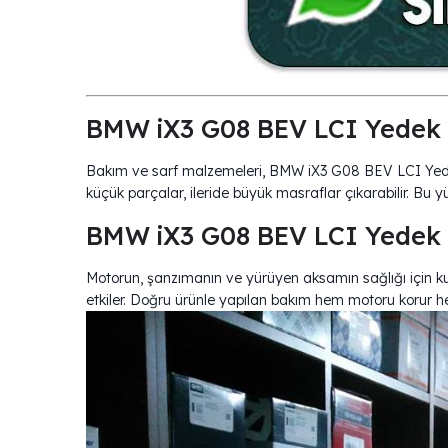
BMW iX3 G08 BEV LCI Yedek 
Bakım ve sarf malzemeleri, BMW iX3 G08 BEV LCI Yedek
küçük parçalar, ileride büyük masraflar çıkarabilir. Bu 
BMW iX3 G08 BEV LCI Yedek 
Motorun, şanzımanın ve yürüyen aksamın sağlığı için k
etkiler. Doğru ürünle yapılan bakım hem motoru korur he