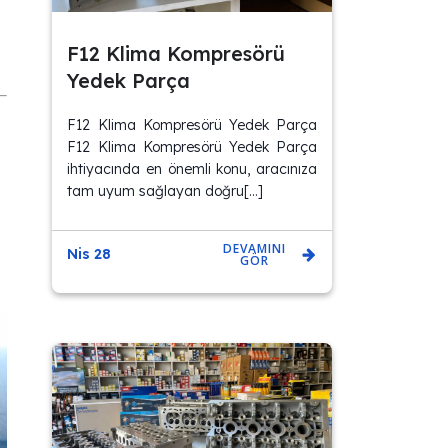
F12 Klima Kompresörü
Yedek Parça
F12 Klima Kompresörü Yedek Parça
F12 Klima Kompresörü Yedek Parça
ihtiyacında en önemli konu, aracınıza
tam uyum sağlayan doğru[…]
DEVAMINI
Nis 28
GÖR