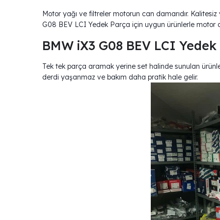
Motor yağı ve filtreler motorun can damarıdır. Kalitesiz 
G08 BEV LCI Yedek Parça için uygun ürünlerle motor dah
BMW iX3 G08 BEV LCI Yedek Pa
Tek tek parça aramak yerine set halinde sunulan ürünler
derdi yaşanmaz ve bakım daha pratik hale gelir.