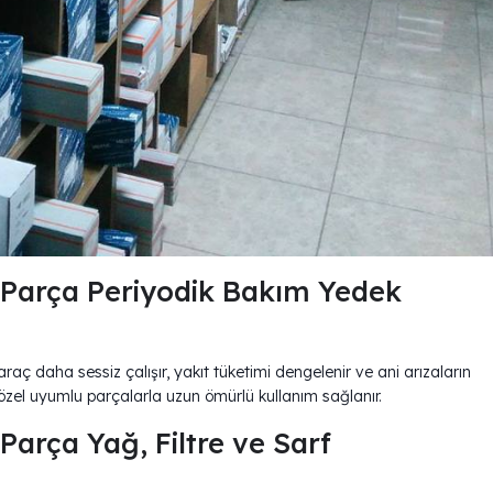
Parça Periyodik Bakım Yedek
aç daha sessiz çalışır, yakıt tüketimi dengelenir ve ani arızaların
zel uyumlu parçalarla uzun ömürlü kullanım sağlanır.
arça Yağ, Filtre ve Sarf