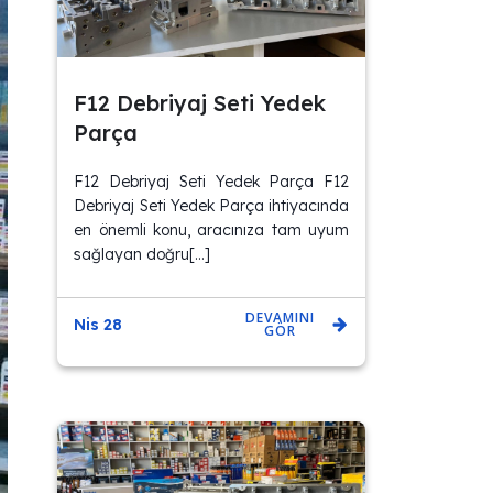
F12 Debriyaj Seti Yedek
Parça
F12 Debriyaj Seti Yedek Parça F12
Debriyaj Seti Yedek Parça ihtiyacında
en önemli konu, aracınıza tam uyum
sağlayan doğru[…]
DEVAMINI
Nis 28
GÖR