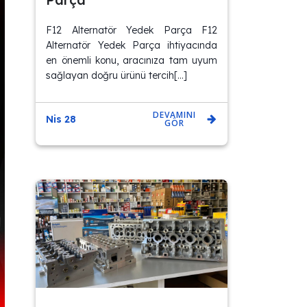
F12 Alternatör Yedek Parça F12
Alternatör Yedek Parça ihtiyacında
en önemli konu, aracınıza tam uyum
sağlayan doğru ürünü tercih[…]
DEVAMINI
Nis 28
GÖR