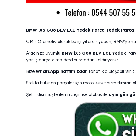
BMW iX3 G08 BEV LCI Yedek Parça Yedek Parça
OMR Otomotiv olarak bu işi yıllardır yapan, BMW’ye ha
Aracınıza uyumlu
BMW iX3 G08 BEV LCI Yedek Par
yanlış parça alma derdini ortadan kaldırıyoruz.
Bize
WhatsApp hattımızdan
rahatlıkla ulaşabilirsiniz
Stokta bulunan parçalar için moto kurye hizmetimizin 
Şehir dışı müşterilerimiz için ise otobüs ile
aynı gün g