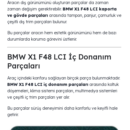
Aracın dış görünümünü oluşturan parçalar da zaman
zaman değişim gerektirebilir.
BMW X1 F48 LCI kaporta
ve gövde parçaları
arasında tampon, panjur, çamurluk ve
çeşitli dış trim parçaları bulunur.
Bu parçalar aracın hem estetik görünümünü hem de bazı
durumlarda koruma görevini üstlenir.
BMW X1 F48 LCI İç Donanım
Parçaları
Araç içindeki konforu sağlayan birçok parça bulunmaktadır.
BMW X1 F48 LCI iç donanım parçaları
arasında koltuk
döşemeleri, klima sistemi parçaları, multimedya sistemleri
ve çeşitli iç trim parçaları yer alır.
Bu parçalar sürüş deneyimini daha konforlu ve keyifli hale
getirir.