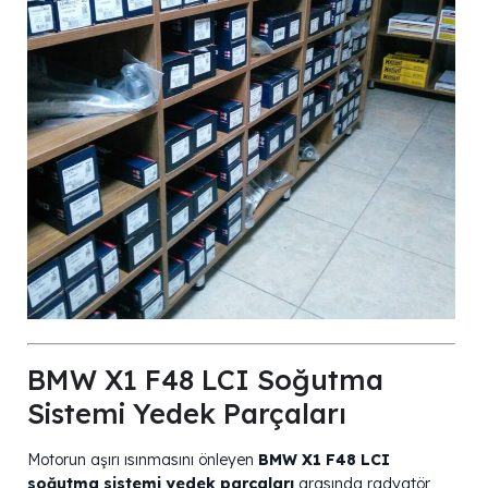
BMW X1 F48 LCI Soğutma
Sistemi Yedek Parçaları
Motorun aşırı ısınmasını önleyen
BMW X1 F48 LCI
soğutma sistemi yedek parçaları
arasında radyatör,