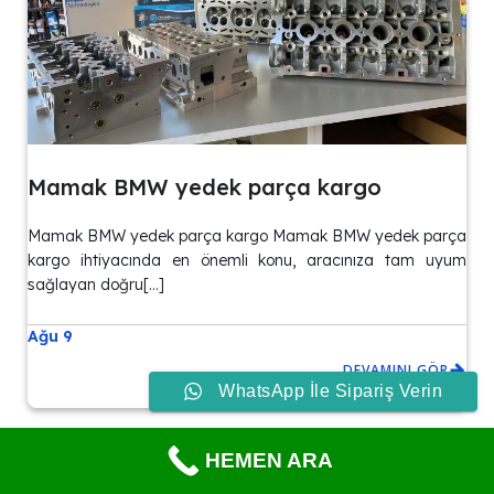
Mamak BMW yedek parça kargo
Mamak BMW yedek parça kargo Mamak BMW yedek parça
kargo ihtiyacında en önemli konu, aracınıza tam uyum
sağlayan doğru[…]
Ağu 9
DEVAMINI GÖR
WhatsApp İle Sipariş Verin
HEMEN ARA