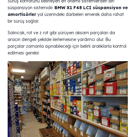
Sürüş konforunu belirleyen en önemli sistemlerden biri
süspansiyon sistemidir.
BMW X1 F48 LCI süspansiyon ve
amortisörler
yol üzerindeki darbeleri emerek daha rahat
bir sürüş sağlar.
Salıncak, rot ve z rot gibi yürüyen aksam parçaları da
aracın dengeli şekilde ilerlemesine yardımcı olur. Bu
parçalar zamanla aşınabileceği için belirli aralıklarla kontrol
edilmesi gerekir.