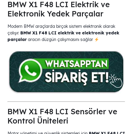
BMW X1 F48 LCI Elektrik ve
Elektronik Yedek Parçalar
Modern BMW araçlarda birçok sistem elektronik olarak
çalışır.
BMW X1 F48 LCI elektrik ve elektronik yedek
parçalar
aracın düzgün çalışmasını sağlar
BMW X1 F48 LCI Sensörler ve
Kontrol Üniteleri
Motor yönetimi ve güvenlik sistemleri için
BMW X1 F48 LCI