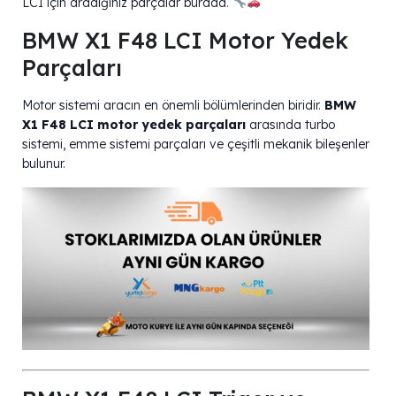
LCI için aradığınız parçalar burada.
BMW X1 F48 LCI Motor Yedek
Parçaları
Motor sistemi aracın en önemli bölümlerinden biridir.
BMW
X1 F48 LCI motor yedek parçaları
arasında turbo
sistemi, emme sistemi parçaları ve çeşitli mekanik bileşenler
bulunur.