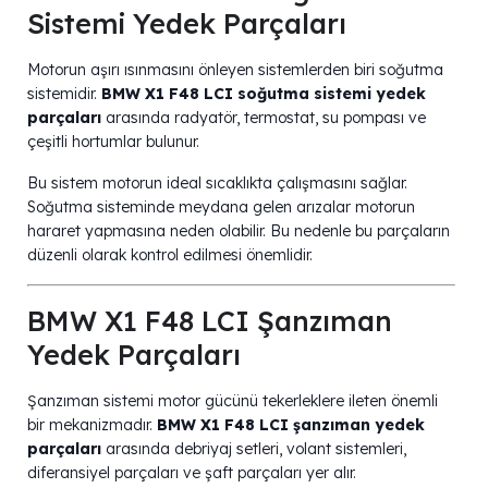
Sistemi Yedek Parçaları
Motorun aşırı ısınmasını önleyen sistemlerden biri soğutma
sistemidir.
BMW X1 F48 LCI soğutma sistemi yedek
parçaları
arasında radyatör, termostat, su pompası ve
çeşitli hortumlar bulunur.
Bu sistem motorun ideal sıcaklıkta çalışmasını sağlar.
Soğutma sisteminde meydana gelen arızalar motorun
hararet yapmasına neden olabilir. Bu nedenle bu parçaların
düzenli olarak kontrol edilmesi önemlidir.
BMW X1 F48 LCI Şanzıman
Yedek Parçaları
Şanzıman sistemi motor gücünü tekerleklere ileten önemli
bir mekanizmadır.
BMW X1 F48 LCI şanzıman yedek
parçaları
arasında debriyaj setleri, volant sistemleri,
diferansiyel parçaları ve şaft parçaları yer alır.