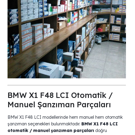
BMW X1 F48 LCI Otomatik /
Manuel Şanzıman Parçaları
BMW X1 F48 LCI modellerinde hem manuel hem otomatik
şanzıman seçenekleri bulunmaktadır.
BMW X1 F48 LCI
otomatik / manuel şanzıman parçaları
doğru