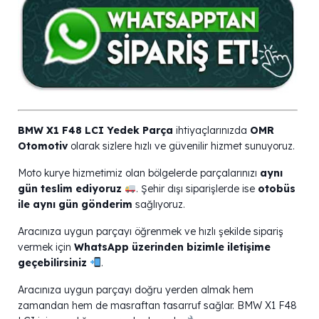
BMW X1 F48 LCI Yedek Parça
ihtiyaçlarınızda
OMR
Otomotiv
olarak sizlere hızlı ve güvenilir hizmet sunuyoruz.
Moto kurye hizmetimiz olan bölgelerde parçalarınızı
aynı
gün teslim ediyoruz
. Şehir dışı siparişlerde ise
otobüs
ile aynı gün gönderim
sağlıyoruz.
Aracınıza uygun parçayı öğrenmek ve hızlı şekilde sipariş
vermek için
WhatsApp üzerinden bizimle iletişime
geçebilirsiniz
.
Aracınıza uygun parçayı doğru yerden almak hem
zamandan hem de masraftan tasarruf sağlar. BMW X1 F48