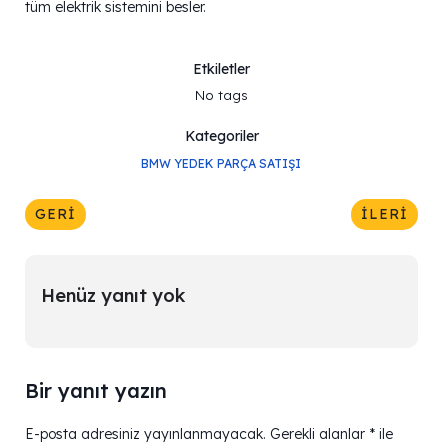
tüm elektrik sistemini besler.
Etkiletler
No tags
Kategoriler
BMW YEDEK PARÇA SATIŞI
GERI
İLERI
Henüz yanıt yok
Bir yanıt yazın
E-posta adresiniz yayınlanmayacak.
Gerekli alanlar
*
ile