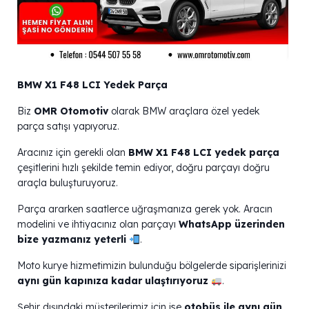
BMW X1 F48 LCI Yedek Parça
Biz
OMR Otomotiv
olarak BMW araçlara özel yedek
parça satışı yapıyoruz.
Aracınız için gerekli olan
BMW X1 F48 LCI yedek parça
çeşitlerini hızlı şekilde temin ediyor, doğru parçayı doğru
araçla buluşturuyoruz.
Parça ararken saatlerce uğraşmanıza gerek yok. Aracın
modelini ve ihtiyacınız olan parçayı
WhatsApp üzerinden
bize yazmanız yeterli
.
Moto kurye hizmetimizin bulunduğu bölgelerde siparişlerinizi
aynı gün kapınıza kadar ulaştırıyoruz
.
Şehir dışındaki müşterilerimiz için ise
otobüs ile aynı gün