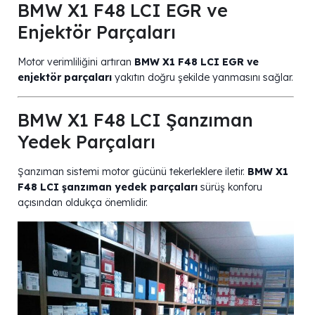
BMW X1 F48 LCI EGR ve
Enjektör Parçaları
Motor verimliliğini artıran
BMW X1 F48 LCI EGR ve
enjektör parçaları
yakıtın doğru şekilde yanmasını sağlar.
BMW X1 F48 LCI Şanzıman
Yedek Parçaları
Şanzıman sistemi motor gücünü tekerleklere iletir.
BMW X1
F48 LCI şanzıman yedek parçaları
sürüş konforu
açısından oldukça önemlidir.