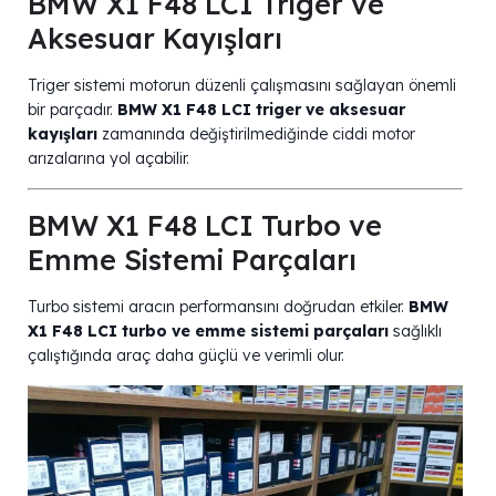
BMW X1 F48 LCI Triger ve
Aksesuar Kayışları
Triger sistemi motorun düzenli çalışmasını sağlayan önemli
bir parçadır.
BMW X1 F48 LCI triger ve aksesuar
kayışları
zamanında değiştirilmediğinde ciddi motor
arızalarına yol açabilir.
BMW X1 F48 LCI Turbo ve
Emme Sistemi Parçaları
Turbo sistemi aracın performansını doğrudan etkiler.
BMW
X1 F48 LCI turbo ve emme sistemi parçaları
sağlıklı
çalıştığında araç daha güçlü ve verimli olur.