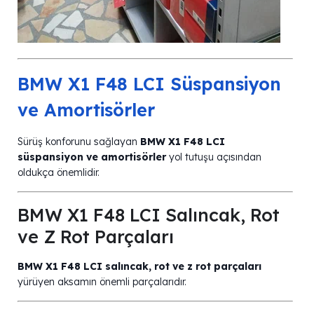
BMW X1 F48 LCI Süspansiyon
ve Amortisörler
Sürüş konforunu sağlayan
BMW X1 F48 LCI
süspansiyon ve amortisörler
yol tutuşu açısından
oldukça önemlidir.
BMW X1 F48 LCI Salıncak, Rot
ve Z Rot Parçaları
BMW X1 F48 LCI salıncak, rot ve z rot parçaları
yürüyen aksamın önemli parçalarıdır.