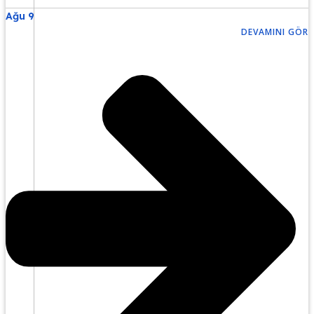
Ağu 9
DEVAMINI GÖR