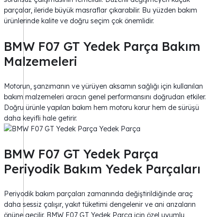
parçalar, ileride büyük masraflar çıkarabilir. Bu yüzden bakım
ürünlerinde kalite ve doğru seçim çok önemlidir.
BMW F07 GT Yedek Parça Bakım
Malzemeleri
Motorun, şanzımanın ve yürüyen aksamın sağlığı için kullanılan
bakım malzemeleri aracın genel performansını doğrudan etkiler.
Doğru ürünle yapılan bakım hem motoru korur hem de sürüşü
daha keyifli hale getirir.
BMW F07 GT Yedek Parça
Periyodik Bakım Yedek Parçaları
Periyodik bakım parçaları zamanında değiştirildiğinde araç
daha sessiz çalışır, yakıt tüketimi dengelenir ve ani arızaların
önüne geçilir. BMW F07 GT Yedek Parça için özel uyumlu