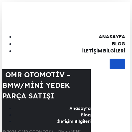
ANASAYFA
BLOG
İLETIŞIM BILGILERI
OMR OTOMOTİV –
BMW/MİNİ YEDEK
PARÇA SATIŞI
Anasayfa
Blog
İletişim Bilgileri