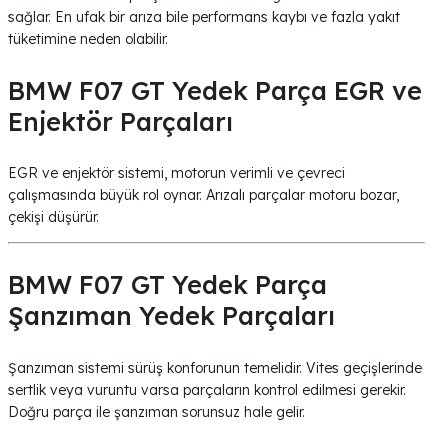
sağlar. En ufak bir arıza bile performans kaybı ve fazla yakıt
tüketimine neden olabilir.
BMW F07 GT Yedek Parça EGR ve
Enjektör Parçaları
EGR ve enjektör sistemi, motorun verimli ve çevreci
çalışmasında büyük rol oynar. Arızalı parçalar motoru bozar,
çekişi düşürür.
BMW F07 GT Yedek Parça
Şanzıman Yedek Parçaları
Şanzıman sistemi sürüş konforunun temelidir. Vites geçişlerinde
sertlik veya vuruntu varsa parçaların kontrol edilmesi gerekir.
Doğru parça ile şanzıman sorunsuz hale gelir.