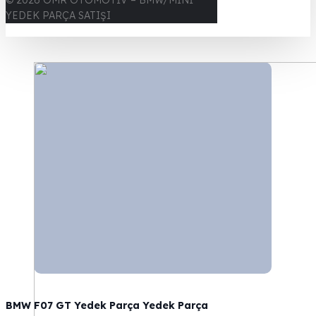
© 2026 OMR OTOMOTİV – BMW/MİNİ
YEDEK PARÇA SATIŞI
BMW F07 GT Yedek Parça Yedek Parça