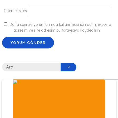
İnternet sitesi
Daha sonraki yorumlarımda kullanılması için adım, e-posta
adresim ve site adresim bu tarayıcıya kaydedilsin.