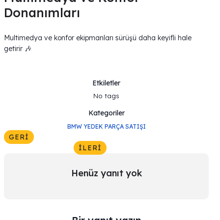
Donanımları
Multimedya ve konfor ekipmanları sürüşü daha keyifli hale
getirir 🎶
Etkiletler
No tags
Kategoriler
BMW YEDEK PARÇA SATIŞI
GERI
İLERI
Henüz yanıt yok