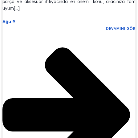
parça ve aksesuar ihtiyacında en önemli konu, aracınıza tam
uyum[…]
Ağu 9
DEVAMINI GÖR