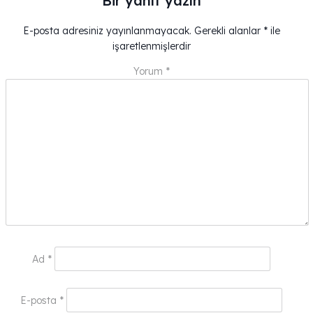
Bir yanıt yazın
E-posta adresiniz yayınlanmayacak.
Gerekli alanlar
*
ile
işaretlenmişlerdir
Yorum
*
Ad
*
E-posta
*