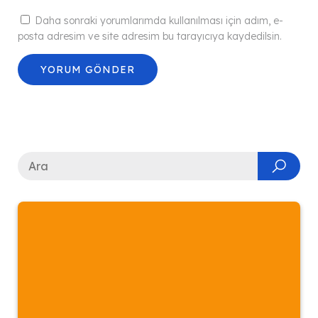
Daha sonraki yorumlarımda kullanılması için adım, e-
posta adresim ve site adresim bu tarayıcıya kaydedilsin.