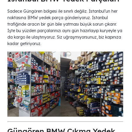
Sadece Güngören bölgesi ile sınırlı değiliz. İstanbul’un her
noktasına BMW yedek parça gönderiyoruz. İstanbul
trafiğinde aracın bir gün bile yatması büyük sorun çıkarır.
İşte bu yüzden parçalarınızı aynı gün hazırlayıp kuryeyle ya
da kargo ile ulaştırıyoruz. Siz uğraşmıyorsunuz, biz kapınıza
kadar getiriyoruz.
Güngören BMW Çıkma Yedek