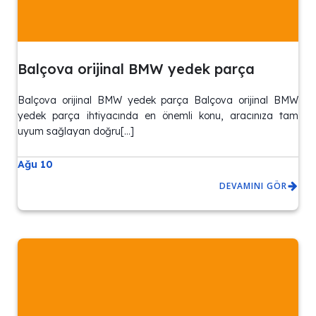
Balçova orijinal BMW yedek parça
Balçova orijinal BMW yedek parça Balçova orijinal BMW
yedek parça ihtiyacında en önemli konu, aracınıza tam
uyum sağlayan doğru[…]
Ağu 10
DEVAMINI GÖR