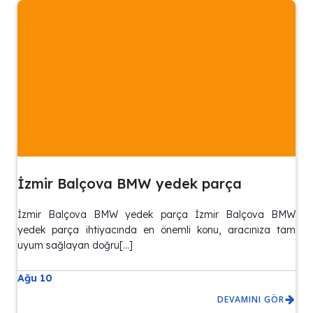
İzmir Balçova BMW yedek parça
İzmir Balçova BMW yedek parça İzmir Balçova BMW
yedek parça ihtiyacında en önemli konu, aracınıza tam
uyum sağlayan doğru[…]
Ağu 10
DEVAMINI GÖR