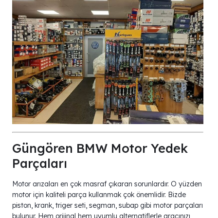
Güngören BMW Motor Yedek
Parçaları
Motor arızaları en çok masraf çıkaran sorunlardır. O yüzden
motor için kaliteli parça kullanmak çok önemlidir. Bizde
piston, krank, triger seti, segman, subap gibi motor parçaları
bulunur. Hem orijinal hem uyumlu alternatiflerle aracınızı