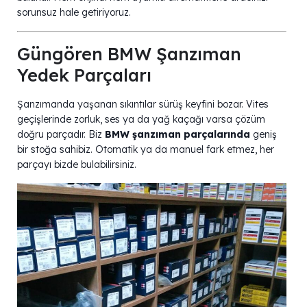
sorunsuz hale getiriyoruz.
Güngören BMW Şanzıman
Yedek Parçaları
Şanzımanda yaşanan sıkıntılar sürüş keyfini bozar. Vites
geçişlerinde zorluk, ses ya da yağ kaçağı varsa çözüm
doğru parçadır. Biz
BMW şanzıman parçalarında
geniş
bir stoğa sahibiz. Otomatik ya da manuel fark etmez, her
parçayı bizde bulabilirsiniz.