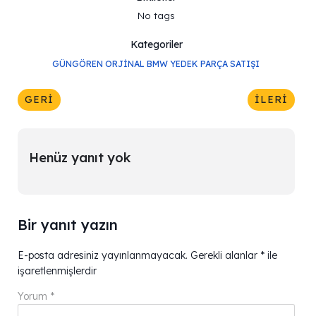
No tags
Kategoriler
GÜNGÖREN ORJINAL BMW YEDEK PARÇA SATIŞI
GERI
İLERI
Henüz yanıt yok
Bir yanıt yazın
E-posta adresiniz yayınlanmayacak.
Gerekli alanlar
*
ile
işaretlenmişlerdir
Yorum
*