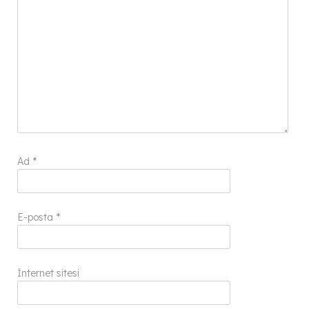
Ad
*
E-posta
*
İnternet sitesi