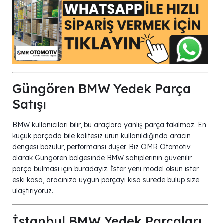
Güngören BMW Yedek Parça
Satışı
BMW kullanıcıları bilir, bu araçlara yanlış parça takılmaz. En
küçük parçada bile kalitesiz ürün kullanıldığında aracın
dengesi bozulur, performansı düşer. Biz OMR Otomotiv
olarak Güngören bölgesinde BMW sahiplerinin güvenilir
parça bulması için buradayız. İster yeni model olsun ister
eski kasa, aracınıza uygun parçayı kısa sürede bulup size
ulaştırıyoruz.
İstanbul BMW Yedek Parçaları