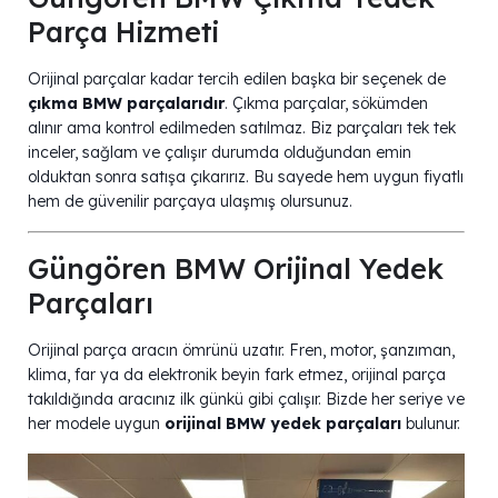
Parça Hizmeti
Orijinal parçalar kadar tercih edilen başka bir seçenek de
çıkma BMW parçalarıdır
. Çıkma parçalar, sökümden
alınır ama kontrol edilmeden satılmaz. Biz parçaları tek tek
inceler, sağlam ve çalışır durumda olduğundan emin
olduktan sonra satışa çıkarırız. Bu sayede hem uygun fiyatlı
hem de güvenilir parçaya ulaşmış olursunuz.
Güngören BMW Orijinal Yedek
Parçaları
Orijinal parça aracın ömrünü uzatır. Fren, motor, şanzıman,
klima, far ya da elektronik beyin fark etmez, orijinal parça
takıldığında aracınız ilk günkü gibi çalışır. Bizde her seriye ve
her modele uygun
orijinal BMW yedek parçaları
bulunur.