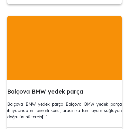
Balçova BMW yedek parça
Balçova BMW yedek parça Balçova BMW yedek parça
ihtiyacında en önemli konu, aracınıza tam uyum sağlayan
doğru ürünü tercih[…]