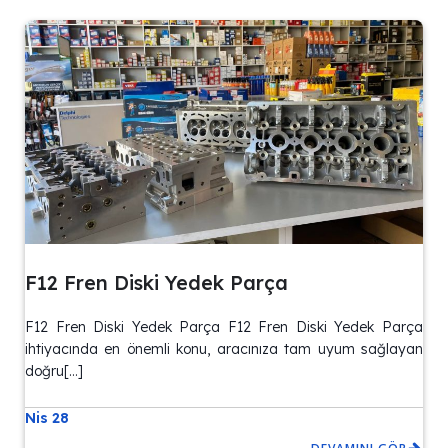
F12 Fren Diski Yedek Parça
F12 Fren Diski Yedek Parça F12 Fren Diski Yedek Parça
ihtiyacında en önemli konu, aracınıza tam uyum sağlayan
doğru[…]
Nis 28