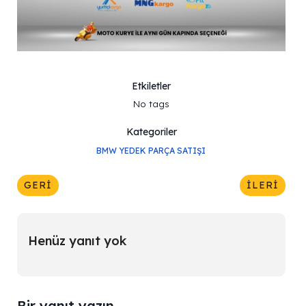
Etkiletler
No tags
Kategoriler
BMW YEDEK PARÇA SATIŞI
GERI
İLERI
Henüz yanıt yok
Bir yanıt yazın