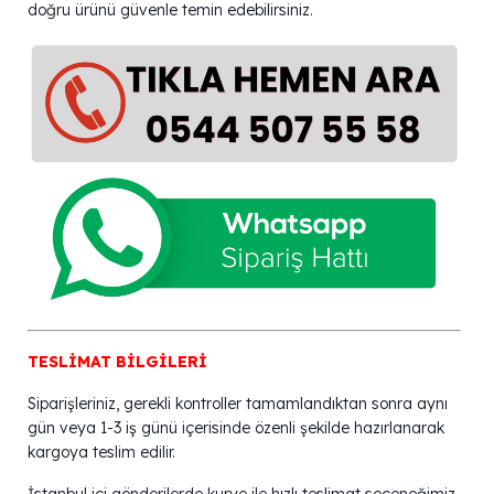
doğru ürünü güvenle temin edebilirsiniz.
TESLİMAT BİLGİLERİ
Siparişleriniz, gerekli kontroller tamamlandıktan sonra aynı
gün veya 1-3 iş günü içerisinde özenli şekilde hazırlanarak
kargoya teslim edilir.
İstanbul içi gönderilerde kurye ile hızlı teslimat seçeneğimiz