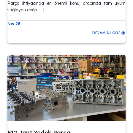
Parça ihtiyacında en önemli konu, aracınıza tam uyum
sağlayan doğru[…]
Nis 28
DEVAMINI GÖR
F12 Jant Yedek Parça