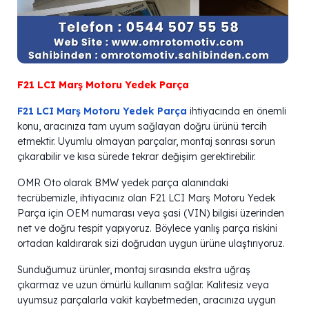
F21 LCI Marş Motoru Yedek Parça
F21 LCI Marş Motoru Yedek Parça
ihtiyacında en önemli
konu, aracınıza tam uyum sağlayan doğru ürünü tercih
etmektir. Uyumlu olmayan parçalar, montaj sonrası sorun
çıkarabilir ve kısa sürede tekrar değişim gerektirebilir.
OMR Oto olarak BMW yedek parça alanındaki
tecrübemizle, ihtiyacınız olan F21 LCI Marş Motoru Yedek
Parça için OEM numarası veya şasi (VIN) bilgisi üzerinden
net ve doğru tespit yapıyoruz. Böylece yanlış parça riskini
ortadan kaldırarak sizi doğrudan uygun ürüne ulaştırıyoruz.
Sunduğumuz ürünler, montaj sırasında ekstra uğraş
çıkarmaz ve uzun ömürlü kullanım sağlar. Kalitesiz veya
uyumsuz parçalarla vakit kaybetmeden, aracınıza uygun