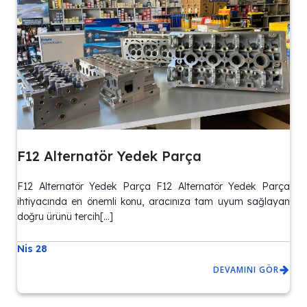
F12 Alternatör Yedek Parça
F12 Alternatör Yedek Parça F12 Alternatör Yedek Parça
ihtiyacında en önemli konu, aracınıza tam uyum sağlayan
doğru ürünü tercih[…]
Nis 28
DEVAMINI GÖR