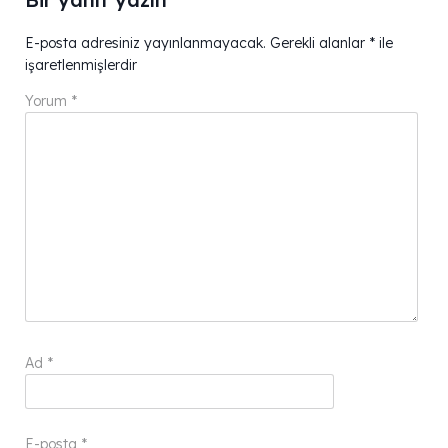
E-posta adresiniz yayınlanmayacak.
Gerekli alanlar
*
ile
işaretlenmişlerdir
Yorum
*
Ad
*
E-posta
*