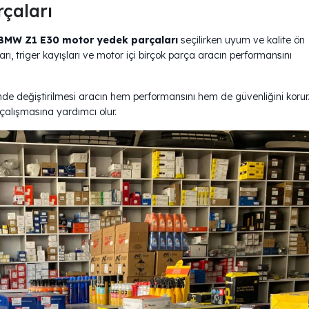
Parçaları
BMW Z1 E30 motor yedek parçaları
seçilirken uyum ve kalite ön
rı, triger kayışları ve motor içi birçok parça aracın performansını
inde değiştirilmesi aracın hem performansını hem de güvenliğini korur
çalışmasına yardımcı olur.