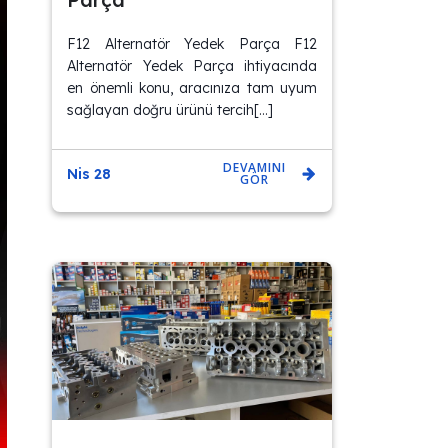
F12 Alternatör Yedek Parça F12
Alternatör Yedek Parça ihtiyacında
en önemli konu, aracınıza tam uyum
sağlayan doğru ürünü tercih[…]
DEVAMINI
Nis 28
GÖR