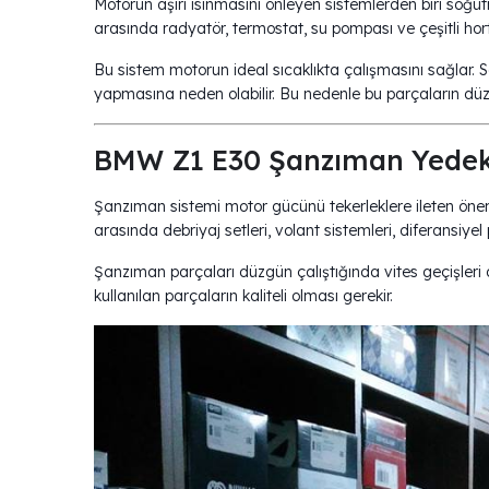
Motorun aşırı ısınmasını önleyen sistemlerden biri soğu
arasında radyatör, termostat, su pompası ve çeşitli hor
Bu sistem motorun ideal sıcaklıkta çalışmasını sağlar
yapmasına neden olabilir. Bu nedenle bu parçaların düzen
BMW Z1 E30 Şanzıman Y
Şanzıman sistemi motor gücünü tekerleklere ileten öne
arasında debriyaj setleri, volant sistemleri, diferansiyel 
Şanzıman parçaları düzgün çalıştığında vites geçişleri
kullanılan parçaların kaliteli olması gerekir.