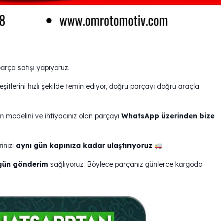
rça satışı yapıyoruz.
şitlerini hızlı şekilde temin ediyor, doğru parçayı doğru araçla
 modelini ve ihtiyacınız olan parçayı
WhatsApp üzerinden bize
inizi
aynı gün kapınıza kadar ulaştırıyoruz
.
 gün gönderim
sağlıyoruz. Böylece parçanız günlerce kargoda