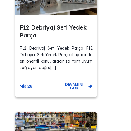
F12 Debriyaj Seti Yedek
Parça
F12 Debriyaj Seti Yedek Parça F12
Debriyaj Seti Yedek Parça ihtiyacında
en önemli konu, aracınıza tam uyum
sağlayan doğru[…]
DEVAMINI
Nis 28
GÖR