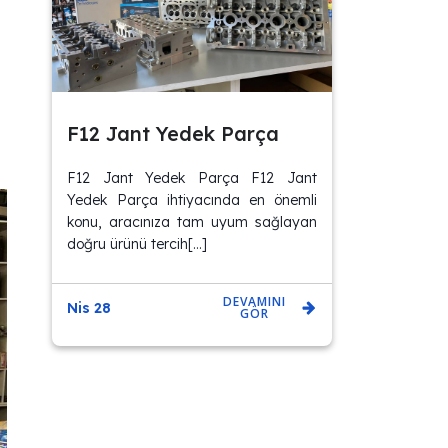
F12 Jant Yedek Parça
.
F12 Jant Yedek Parça F12 Jant
Yedek Parça ihtiyacında en önemli
konu, aracınıza tam uyum sağlayan
doğru ürünü tercih[…]
DEVAMINI
Nis 28
GÖR