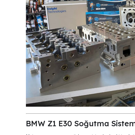
BMW Z1 E30 Soğutma S