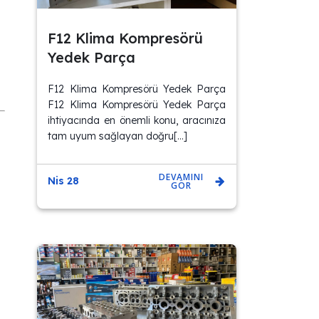
F12 Klima Kompresörü
Yedek Parça
F12 Klima Kompresörü Yedek Parça
F12 Klima Kompresörü Yedek Parça
ihtiyacında en önemli konu, aracınıza
tam uyum sağlayan doğru[…]
DEVAMINI
Nis 28
GÖR