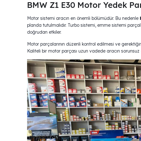
BMW Z1 E30 Motor Yedek 
Motor sistemi aracın en önemli bölümüdür. Bu nedenle
planda tutulmalıdır. Turbo sistemi, emme sistemi parçala
doğrudan etkiler.
Motor parçalarının düzenli kontrol edilmesi ve gerektiğ
Kaliteli bir motor parçası uzun vadede aracın sorunsuz 