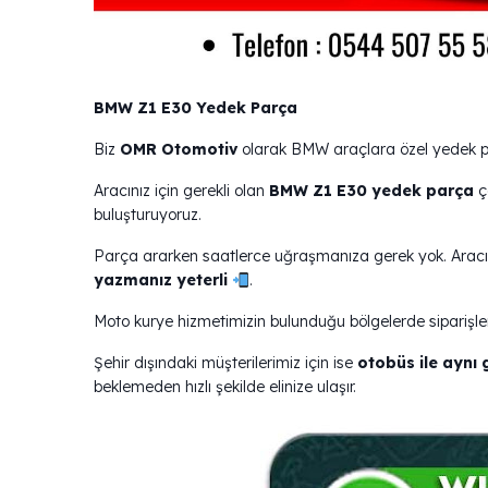
BMW Z1 E30 Yedek Parça
Biz
OMR Otomotiv
olarak BMW araçlara özel yedek pa
Aracınız için gerekli olan
BMW Z1 E30 yedek parça
çe
buluşturuyoruz.
Parça ararken saatlerce uğraşmanıza gerek yok. Aracın
yazmanız yeterli
.
Moto kurye hizmetimizin bulunduğu bölgelerde siparişler
Şehir dışındaki müşterilerimiz için ise
otobüs ile aynı
beklemeden hızlı şekilde elinize ulaşır.