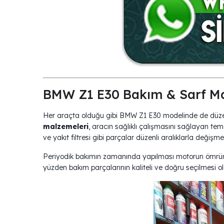
BMW Z1 E30 Bakım & Sa
Her araçta olduğu gibi BMW Z1 E
malzemeleri
, aracın sağlıklı çalışmasını sağlayan temel
ve yakıt filtresi gibi parçalar düzenli aralıklarla değişm
Periyodik bakımın zamanında yapılması motorun ömrünü u
yüzden bakım parçalarının kaliteli ve doğru seçilmesi o