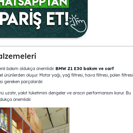
rf Malzemeleri
30 modelinde de düzenli bakım oldukça önemlidir.
BMW Z1 E30 bakım ve sarf
 ürünlerden oluşur. Motor yağı, yağ filtresi, hava filtresi, polen filtresi
esi gereken parçalardır.
zatır, yakıt tüketimini dengeler ve aracın performansını korur. Bu
ldukça önemlidir.