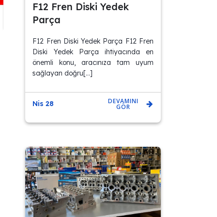
F12 Fren Diski Yedek
Parça
F12 Fren Diski Yedek Parça F12 Fren
Diski Yedek Parça ihtiyacında en
önemli konu, aracınıza tam uyum
sağlayan doğru[…]
DEVAMINI
Nis 28
GÖR