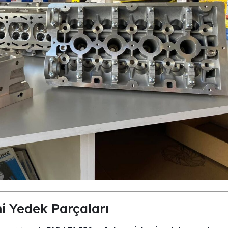
istemi Yedek Parçaları