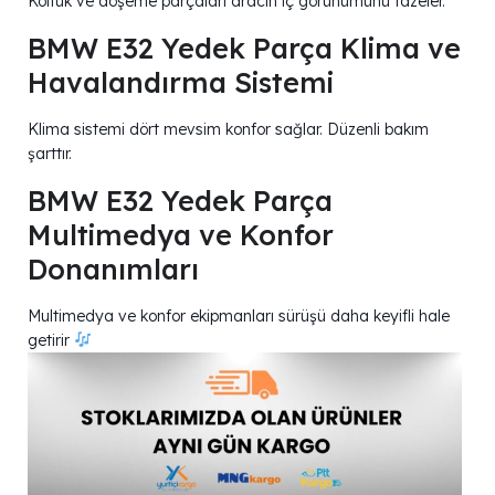
Koltuk ve döşeme parçaları aracın iç görünümünü tazeler.
BMW E32 Yedek Parça Klima ve
Havalandırma Sistemi
Klima sistemi dört mevsim konfor sağlar. Düzenli bakım
şarttır.
BMW E32 Yedek Parça
Multimedya ve Konfor
Donanımları
Multimedya ve konfor ekipmanları sürüşü daha keyifli hale
getirir