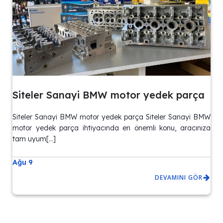
Siteler Sanayi BMW motor yedek parça
Siteler Sanayi BMW motor yedek parça Siteler Sanayi BMW
motor yedek parça ihtiyacında en önemli konu, aracınıza
tam uyum[…]
Ağu 9
DEVAMINI GÖR