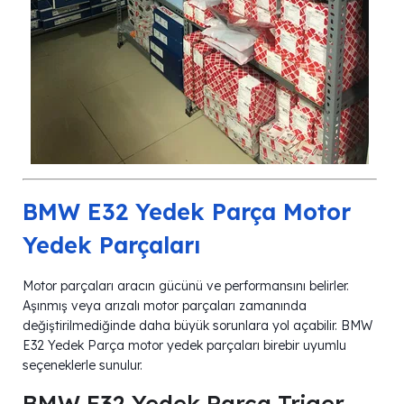
BMW E32 Yedek Parça Motor
Yedek Parçaları
Motor parçaları aracın gücünü ve performansını belirler.
Aşınmış veya arızalı motor parçaları zamanında
değiştirilmediğinde daha büyük sorunlara yol açabilir. BMW
E32 Yedek Parça motor yedek parçaları birebir uyumlu
seçeneklerle sunulur.
BMW E32 Yedek Parça Triger