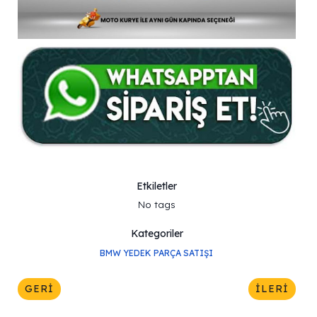
Etkiletler
No tags
Kategoriler
BMW YEDEK PARÇA SATIŞI
GERI
İLERI