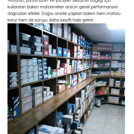
Motorun, şanzımanın ve yürüyen aksamın sağlığı için
kullanılan bakım malzemeleri aracın genel performansını
doğrudan etkiler. Doğru ürünle yapılan bakım hem motoru
korur hem de sürüşü daha keyifli hale getirir.