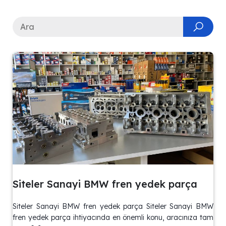
Siteler Sanayi BMW fren yedek parça
Siteler Sanayi BMW fren yedek parça Siteler Sanayi BMW
fren yedek parça ihtiyacında en önemli konu, aracınıza tam