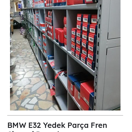
BMW E32 Yedek Parça Fren