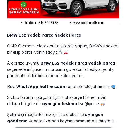
BMW E32 Yedek Parça Yedek Parça
OMR Otomotiv olarak bu işi yıllardır yapan, BMW’ye hakim
bir ekip olarak yanınızdayız
Aracınıza uyumlu
BMW E32 Yedek Parça yedek parça
seçeneklerini şase numarasına göre kontrol ediyor, yanlış
parça alma derdini ortadan kaldırıyoruz.
Bize
WhatsApp hattımızdan
rahatlıkla ulaşabilirsiniz
Stokta bulunan parçalar için moto kurye hizmetimizin
olduğu bölgelerde
aynı gün teslimat
sağlıyoruz
Şehir dışı müşterilerimiz için ise otobüs ile
aynı gün
gönderim
yaparak zaman kaybını minimuma indiriyoruz.