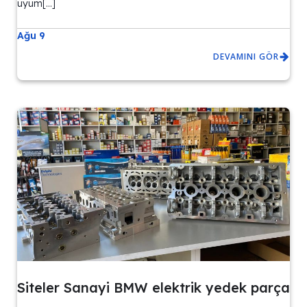
uyum[…]
Ağu 9
DEVAMINI GÖR
Siteler Sanayi BMW elektrik yedek parça