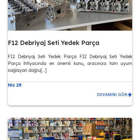
F12 Debriyaj Seti Yedek Parça
F12 Debriyaj Seti Yedek Parça F12 Debriyaj Seti Yedek
Parça ihtiyacında en önemli konu, aracınıza tam uyum
sağlayan doğru[…]
Nis 28
DEVAMINI GÖR