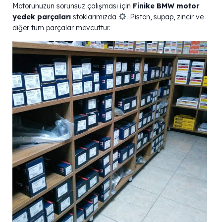
Motorunuzun sorunsuz çalışması için
Finike BMW motor
yedek parçaları
stoklarımızda
. Piston, supap, zincir ve
diğer tüm parçalar mevcuttur.