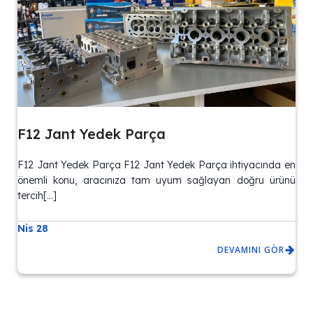
F12 Jant Yedek Parça
F12 Jant Yedek Parça F12 Jant Yedek Parça ihtiyacında en
önemli konu, aracınıza tam uyum sağlayan doğru ürünü
tercih[…]
Nis 28
DEVAMINI GÖR