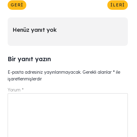
GERI
İLERI
Henüz yanıt yok
Bir yanıt yazın
E-posta adresiniz yayınlanmayacak.
Gerekli alanlar
*
ile
işaretlenmişlerdir
Yorum
*