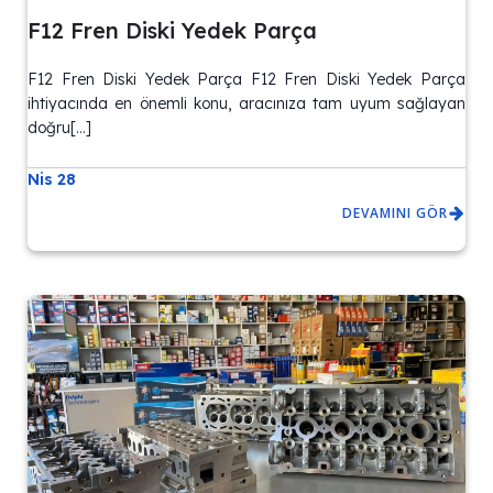
F12 Fren Diski Yedek Parça
F12 Fren Diski Yedek Parça F12 Fren Diski Yedek Parça
ihtiyacında en önemli konu, aracınıza tam uyum sağlayan
doğru[…]
Nis 28
DEVAMINI GÖR