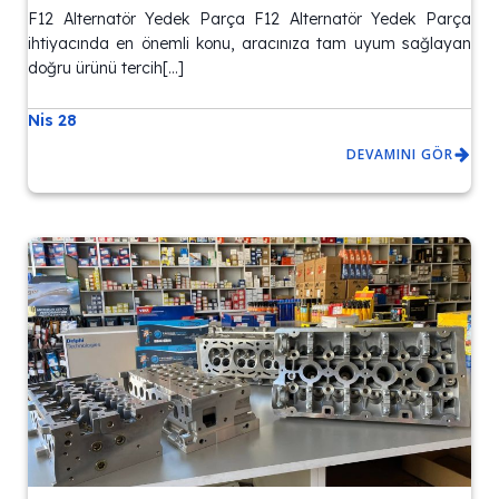
F12 Alternatör Yedek Parça F12 Alternatör Yedek Parça
ihtiyacında en önemli konu, aracınıza tam uyum sağlayan
doğru ürünü tercih[…]
Nis 28
DEVAMINI GÖR