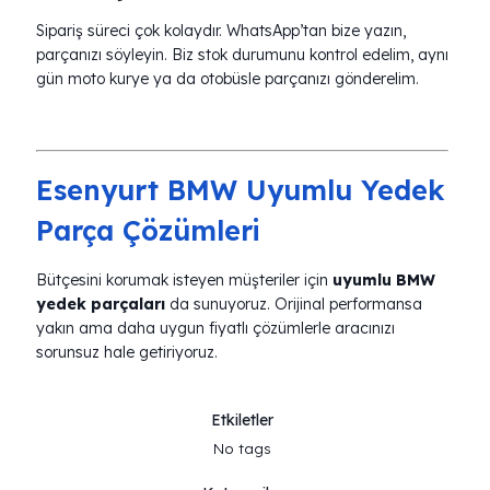
Sipariş süreci çok kolaydır. WhatsApp’tan bize yazın,
parçanızı söyleyin. Biz stok durumunu kontrol edelim, aynı
gün moto kurye ya da otobüsle parçanızı gönderelim.
Esenyurt BMW Uyumlu Yedek
Parça Çözümleri
Bütçesini korumak isteyen müşteriler için
uyumlu BMW
yedek parçaları
da sunuyoruz. Orijinal performansa
yakın ama daha uygun fiyatlı çözümlerle aracınızı
sorunsuz hale getiriyoruz.
Etkiletler
No tags