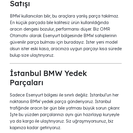
Satışı
BMW kullanıcıları bilir, bu araçlara yanlış parça takılmaz.
En küçük parçada bile kalitesiz ürün kullanıldığında
aracın dengesi bozulur, performansı düşer. Biz OMR
Otomotiv olarak Esenyurt bölgesinde BMW sahiplerinin
güvenilir parça bulması için buradayız. İster yeni model
olsun ister eski kasa, aracınıza uygun parçayı kısa sürede
bulup size ulaştırıyoruz.
İstanbul BMW Yedek
Parçaları
Sadece Esenyurt bölgesi ile sınırlı değiliz. İstanbul’un her
noktasına BMW yedek parça gönderiyoruz. İstanbul
trafiğinde aracın bir gün bile yatması büyük sorun çıkarır.
İşte bu yüzden parçalarınızı aynı gün hazırlayıp kuryeyle
ya da kargo ile ulaştırıyoruz. Siz uğraşmıyorsunuz, biz
kapınıza kadar getiriyoruz.