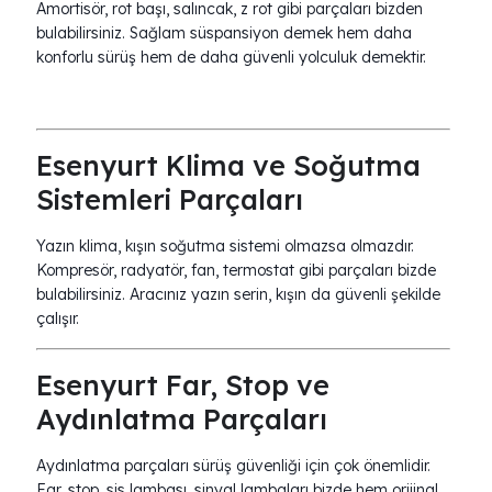
Amortisör, rot başı, salıncak, z rot gibi parçaları bizden
bulabilirsiniz. Sağlam süspansiyon demek hem daha
konforlu sürüş hem de daha güvenli yolculuk demektir.
Esenyurt Klima ve Soğutma
Sistemleri Parçaları
Yazın klima, kışın soğutma sistemi olmazsa olmazdır.
Kompresör, radyatör, fan, termostat gibi parçaları bizde
bulabilirsiniz. Aracınız yazın serin, kışın da güvenli şekilde
çalışır.
Esenyurt Far, Stop ve
Aydınlatma Parçaları
Aydınlatma parçaları sürüş güvenliği için çok önemlidir.
Far, stop, sis lambası, sinyal lambaları bizde hem orijinal