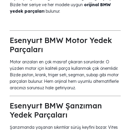
Bizde her seriye ve her modele uygun
orijinal BMW
yedek parçaları
bulunur.
Esenyurt BMW Motor Yedek
Parçaları
Motor arızaları en çok masraf çıkaran sorunlardır. O
yüzden motor için kaliteli parça kullanmak çok önemlidir.
Bizde piston, krank, triger seti, segman, subap gibi motor
parçaları bulunur. Hem orijinal hem uyumlu alternatiflerle
aracınızı sorunsuz hale getiriyoruz.
Esenyurt BMW Şanzıman
Yedek Parçaları
Şanzımanda yaşanan sıkıntılar sürüş keyfini bozar. Vites