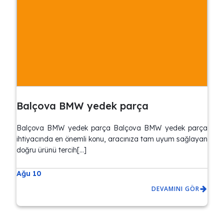
Balçova BMW yedek parça
Balçova BMW yedek parça Balçova BMW yedek parça
ihtiyacında en önemli konu, aracınıza tam uyum sağlayan
doğru ürünü tercih[…]
Ağu 10
DEVAMINI GÖR