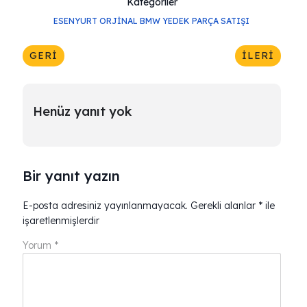
Kategoriler
ESENYURT ORJINAL BMW YEDEK PARÇA SATIŞI
GERI
İLERI
Henüz yanıt yok
Bir yanıt yazın
E-posta adresiniz yayınlanmayacak.
Gerekli alanlar
*
ile
işaretlenmişlerdir
Yorum
*