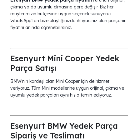
Esenyurt BMW yedek parça fiyatları
ürünün orijinal,
çıkma ya da uyumlu olmasına göre değişir. Biz her
müşterimizin bütçesine uygun seçenek sunuyoruz.
WhatsApp’tan bize ulaştığınızda ihtiyacınız olan parçanın
fiyatını anında öğrenebilirsiniz.
Esenyurt Mini Cooper Yedek
Parça Satışı
BMW’nin kardeşi olan Mini Cooper için de hizmet
veriyoruz. Tüm Mini modellerine uygun orijinal, çıkma ve
uyumlu yedek parçaları aynı hızla temin ediyoruz.
Esenyurt BMW Yedek Parça
Sipariş ve Teslimatı