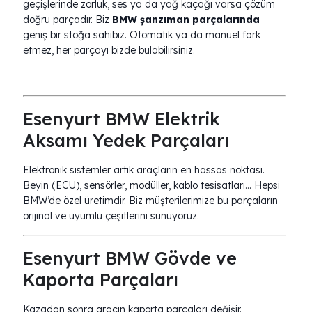
geçişlerinde zorluk, ses ya da yağ kaçağı varsa çözüm
doğru parçadır. Biz
BMW şanzıman parçalarında
geniş bir stoğa sahibiz. Otomatik ya da manuel fark
etmez, her parçayı bizde bulabilirsiniz.
Esenyurt BMW Elektrik
Aksamı Yedek Parçaları
Elektronik sistemler artık araçların en hassas noktası.
Beyin (ECU), sensörler, modüller, kablo tesisatları… Hepsi
BMW’de özel üretimdir. Biz müşterilerimize bu parçaların
orijinal ve uyumlu çeşitlerini sunuyoruz.
Esenyurt BMW Gövde ve
Kaporta Parçaları
Kazadan sonra aracın kaporta parçaları değişir.