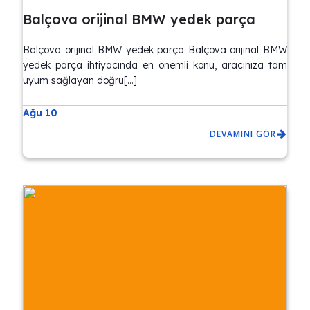
Balçova orijinal BMW yedek parça
Balçova orijinal BMW yedek parça Balçova orijinal BMW
yedek parça ihtiyacında en önemli konu, aracınıza tam
uyum sağlayan doğru[…]
Ağu 10
DEVAMINI GÖR