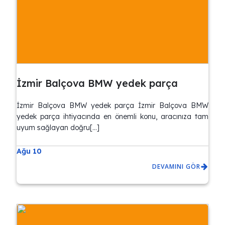
İzmir Balçova BMW yedek parça
İzmir Balçova BMW yedek parça İzmir Balçova BMW
yedek parça ihtiyacında en önemli konu, aracınıza tam
uyum sağlayan doğru[…]
Ağu 10
DEVAMINI GÖR