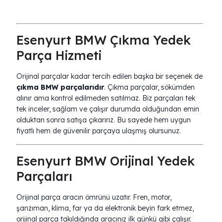
Esenyurt BMW Çıkma Yedek
Parça Hizmeti
Orijinal parçalar kadar tercih edilen başka bir seçenek de
çıkma BMW parçalarıdır
. Çıkma parçalar, sökümden
alınır ama kontrol edilmeden satılmaz. Biz parçaları tek
tek inceler, sağlam ve çalışır durumda olduğundan emin
olduktan sonra satışa çıkarırız. Bu sayede hem uygun
fiyatlı hem de güvenilir parçaya ulaşmış olursunuz.
Esenyurt BMW Orijinal Yedek
Parçaları
Orijinal parça aracın ömrünü uzatır. Fren, motor,
şanzıman, klima, far ya da elektronik beyin fark etmez,
orijinal parça takıldığında aracınız ilk günkü gibi çalışır.