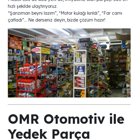
hızlı şekilde ulaştırıyoruz.
“Şanzıman beyni lazım”, “Motor kulağı kırıldı”, “Far camı
çatladı”… Ne derseniz deyin, bizde çözüm hazır!
OMR Otomotiv ile
Yedek Parça