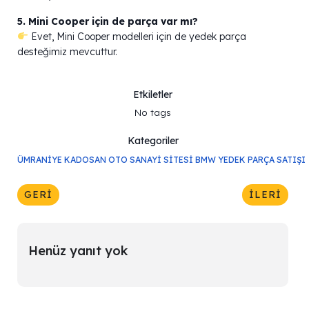
5. Mini Cooper için de parça var mı?
Evet, Mini Cooper modelleri için de yedek parça
desteğimiz mevcuttur.
Etkiletler
No tags
Kategoriler
ÜMRANIYE KADOSAN OTO SANAYI SITESI BMW YEDEK PARÇA SATIŞI
GERI
İLERI
Henüz yanıt yok