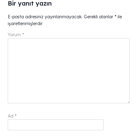
Bir yanıt yazın
E-posta adresiniz yayınlanmayacak.
Gerekli alanlar
*
ile
işaretlenmişlerdir
Yorum
*
Ad
*