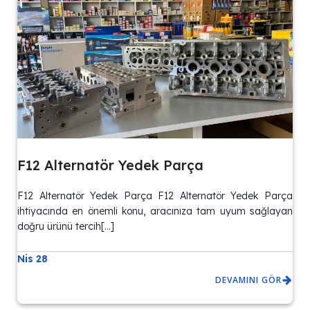
F12 Alternatör Yedek Parça
F12 Alternatör Yedek Parça F12 Alternatör Yedek Parça
ihtiyacında en önemli konu, aracınıza tam uyum sağlayan
doğru ürünü tercih[…]
Nis 28
DEVAMINI GÖR