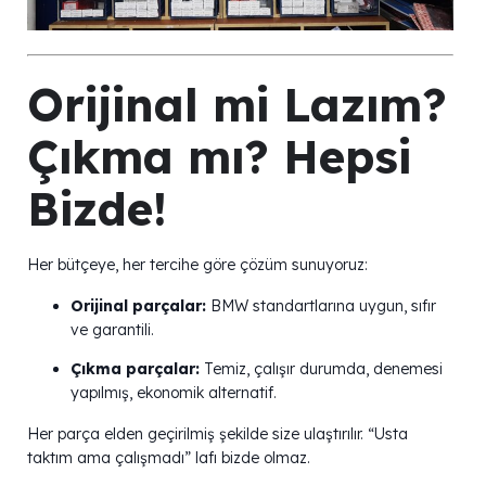
Orijinal mi Lazım?
Çıkma mı? Hepsi
Bizde!
Her bütçeye, her tercihe göre çözüm sunuyoruz:
Orijinal parçalar:
BMW standartlarına uygun, sıfır
ve garantili.
Çıkma parçalar:
Temiz, çalışır durumda, denemesi
yapılmış, ekonomik alternatif.
Her parça elden geçirilmiş şekilde size ulaştırılır. “Usta
taktım ama çalışmadı” lafı bizde olmaz.