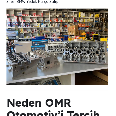
Sitesi BMW Yedek Parça Satışı
Neden OMR
Otomotiv’i Tercih