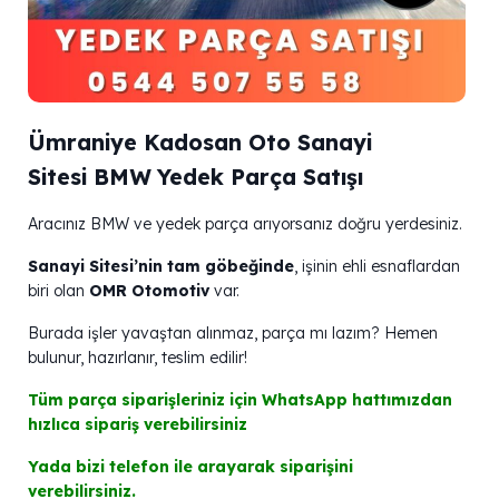
Ümraniye Kadosan Oto Sanayi
Sitesi BMW Yedek Parça Satışı
Aracınız BMW ve yedek parça arıyorsanız doğru yerdesiniz.
Sanayi Sitesi’nin tam göbeğinde
, işinin ehli esnaflardan
biri olan
OMR Otomotiv
var.
Burada işler yavaştan alınmaz, parça mı lazım? Hemen
bulunur, hazırlanır, teslim edilir!
Tüm parça siparişleriniz için WhatsApp hattımızdan
hızlıca sipariş verebilirsiniz
Yada bizi telefon ile arayarak siparişini
verebilirsiniz.