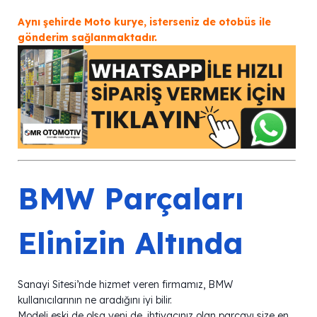
Aynı şehirde Moto kurye, isterseniz de otobüs ile
gönderim sağlanmaktadır.
BMW Parçaları
Elinizin Altında
Sanayi Sitesi’nde hizmet veren firmamız, BMW
kullanıcılarının ne aradığını iyi bilir.
Modeli eski de olsa yeni de, ihtiyacınız olan parçayı size en