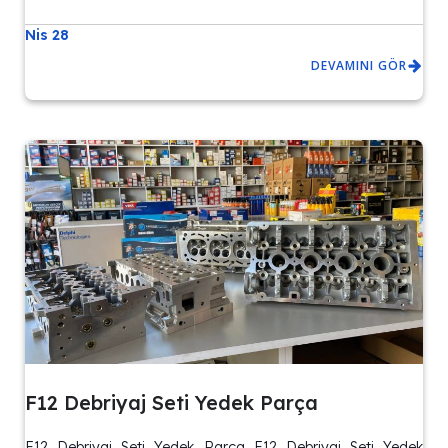
Nis 28
DEVAMINI GÖR
F12 Debriyaj Seti Yedek Parça
F12 Debriyaj Seti Yedek Parça F12 Debriyaj Seti Yedek