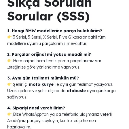
Sıkça Sorulan
Sorular (SSS)
1. Hangi BMW modellerine parça bulabilirim?
3 Serisi, 5 Serisi, X Serisi, F ve G kasalar dahil tüm
modellere uyumlu parçalarımız mevcuttur.
2. Parçalar orijinal mi yoksa muadil mi?
Hem orijinal hem temiz çıkma parçalarımız var.
İsteğinize göre yönlendirme yapıyoruz.
3. Aynı gün teslimat mümkün mü?
Şehir içi
moto kurye
ile aynı gün teslimat yapıyoruz.
Uzak ilçelere ve şehir dışına da
otobüsle
aynı gün kargo
sağlıyoruz.
4. Siparişi nasıl verebilirim?
Bize WhatsApp’tan ya da telefonla ulaşmanız yeterli.
Aradığınız parçayı söyleyin, kontrol edip hemen
hazırlayalım.