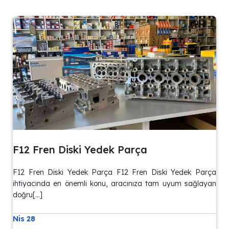
F12 Fren Diski Yedek Parça
F12 Fren Diski Yedek Parça F12 Fren Diski Yedek Parça
ihtiyacında en önemli konu, aracınıza tam uyum sağlayan
doğru[…]
Nis 28