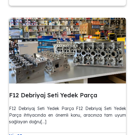
F12 Debriyaj Seti Yedek Parça
F12 Debriyaj Seti Yedek Parça F12 Debriyaj Seti Yedek
Parça ihtiyacında en önemli konu, aracınıza tam uyum
sağlayan doğru[…]