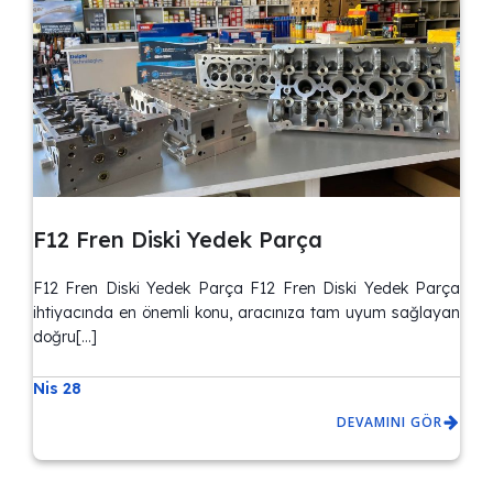
F12 Fren Diski Yedek Parça
F12 Fren Diski Yedek Parça F12 Fren Diski Yedek Parça
ihtiyacında en önemli konu, aracınıza tam uyum sağlayan
doğru[…]
Nis 28
DEVAMINI GÖR