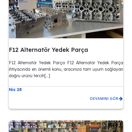
F12 Alternatör Yedek Parça
F12 Alternatör Yedek Parça F12 Alternatör Yedek Parça
ihtiyacında en önemli konu, aracınıza tam uyum sağlayan
doğru ürünü tercih[…]
Nis 28
DEVAMINI GÖR