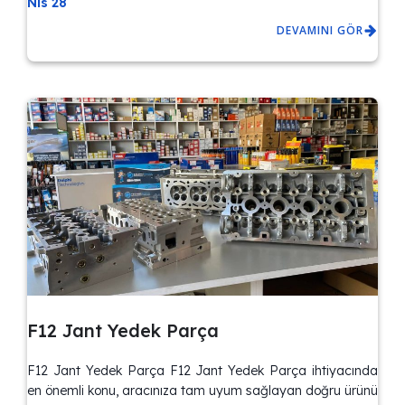
Nis 28
DEVAMINI GÖR
F12 Jant Yedek Parça
F12 Jant Yedek Parça F12 Jant Yedek Parça ihtiyacında
en önemli konu, aracınıza tam uyum sağlayan doğru ürünü