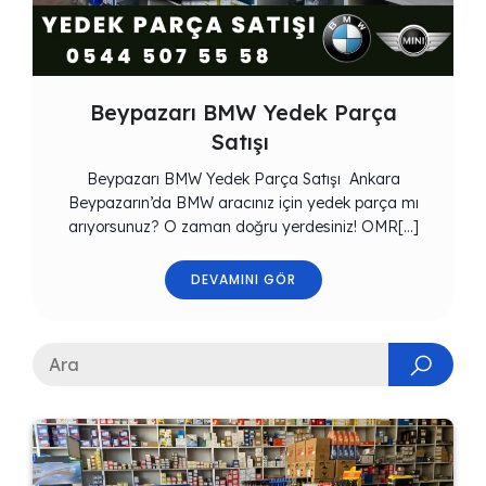
Beypazarı BMW Yedek Parça
Satışı
Beypazarı BMW Yedek Parça Satışı Ankara
Beypazarın’da BMW aracınız için yedek parça mı
arıyorsunuz? O zaman doğru yerdesiniz! OMR[…]
DEVAMINI GÖR