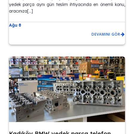
yedek parça aynı gün teslim ihtiyacında en önemli konu,
aracınıza[…]
Ağu 8
DEVAMINI GÖR
Kadıköy BMW yedek parça telefon