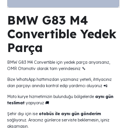
BMW G83 M4
Convertible Yedek
Parça
BMW G83 M4 Convertible için yedek parça arıyorsanız,
OMR Otomotiv olarak tam yerindesiniz 🔧
Bize WhatsApp hattımızdan yazmanız yeterli, ihtiyacınız
olan parçayı anında kontrol edip yardımcı oluyoruz 📲
Moto kurye hizmetimizin bulunduğu bölgelerde
aynı gün
teslimat
yapıyoruz 🚚
Şehir dışı için ise
otobüs ile aynı gün gönderim
sağlıyoruz. Aracınız günlerce serviste beklemesin, işiniz
aksamasın.