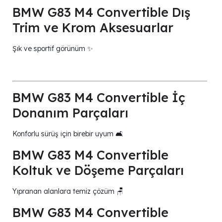
BMW G83 M4 Convertible Dış
Trim ve Krom Aksesuarlar
Şık ve sportif görünüm ✨
BMW G83 M4 Convertible İç
Donanım Parçaları
Konforlu sürüş için birebir uyum 🛋️
BMW G83 M4 Convertible
Koltuk ve Döşeme Parçaları
Yıpranan alanlara temiz çözüm 🪑
BMW G83 M4 Convertible