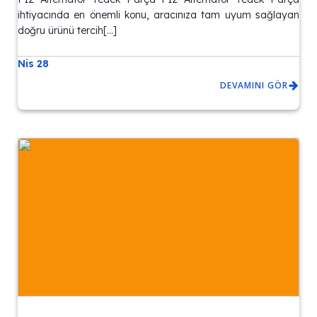
ihtiyacında en önemli konu, aracınıza tam uyum sağlayan
doğru ürünü tercih[…]
Nis 28
DEVAMINI GÖR