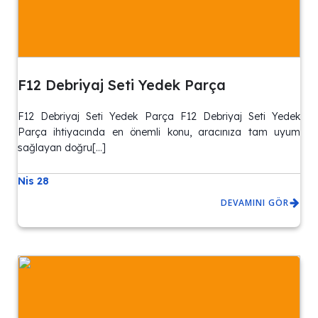
F12 Debriyaj Seti Yedek Parça
F12 Debriyaj Seti Yedek Parça F12 Debriyaj Seti Yedek
Parça ihtiyacında en önemli konu, aracınıza tam uyum
sağlayan doğru[…]
Nis 28
DEVAMINI GÖR