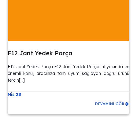
F12 Jant Yedek Parça
F12 Jant Yedek Parça F12 Jant Yedek Parça ihtiyacında en
önemli konu, aracınıza tam uyum sağlayan doğru ürünü
tercih[…]
Nis 28
DEVAMINI GÖR