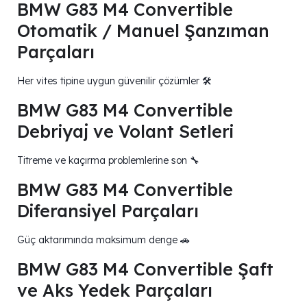
BMW G83 M4 Convertible
Otomatik / Manuel Şanzıman
Parçaları
Her vites tipine uygun güvenilir çözümler 🛠️
BMW G83 M4 Convertible
Debriyaj ve Volant Setleri
Titreme ve kaçırma problemlerine son 🔧
BMW G83 M4 Convertible
Diferansiyel Parçaları
Güç aktarımında maksimum denge 🚗
BMW G83 M4 Convertible Şaft
ve Aks Yedek Parçaları