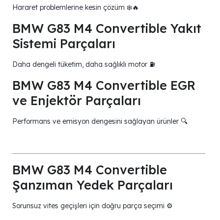
Hararet problemlerine kesin çözüm ❄️🔥
BMW G83 M4 Convertible Yakıt
Sistemi Parçaları
Daha dengeli tüketim, daha sağlıklı motor ⛽
BMW G83 M4 Convertible EGR
ve Enjektör Parçaları
Performans ve emisyon dengesini sağlayan ürünler 🔍
BMW G83 M4 Convertible
Şanzıman Yedek Parçaları
Sorunsuz vites geçişleri için doğru parça seçimi ⚙️