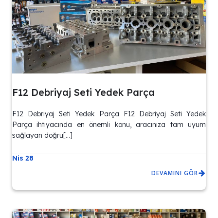
F12 Debriyaj Seti Yedek Parça
F12 Debriyaj Seti Yedek Parça F12 Debriyaj Seti Yedek
Parça ihtiyacında en önemli konu, aracınıza tam uyum
sağlayan doğru[…]
Nis 28
DEVAMINI GÖR