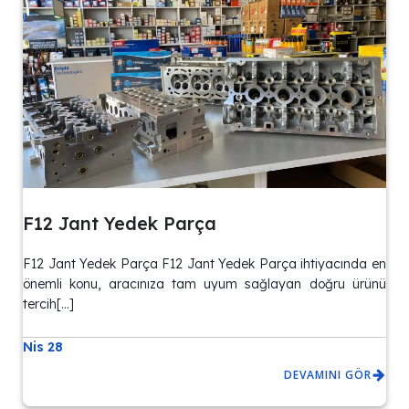
F12 Jant Yedek Parça
F12 Jant Yedek Parça F12 Jant Yedek Parça ihtiyacında en
önemli konu, aracınıza tam uyum sağlayan doğru ürünü
tercih[…]
Nis 28
DEVAMINI GÖR