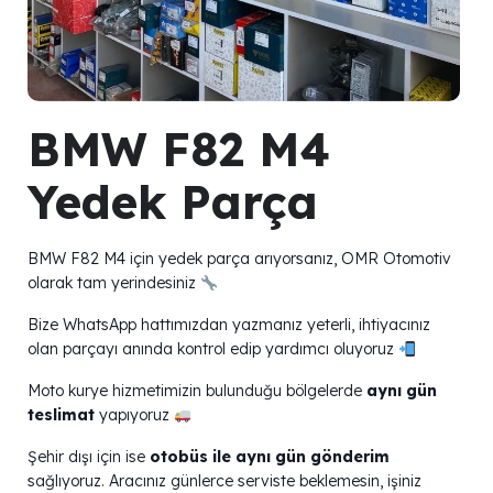
BMW F82 M4
Yedek Parça
BMW F82 M4 için yedek parça arıyorsanız, OMR Otomotiv
olarak tam yerindesiniz
Bize WhatsApp hattımızdan yazmanız yeterli, ihtiyacınız
olan parçayı anında kontrol edip yardımcı oluyoruz
Moto kurye hizmetimizin bulunduğu bölgelerde
aynı gün
teslimat
yapıyoruz
Şehir dışı için ise
otobüs ile aynı gün gönderim
sağlıyoruz. Aracınız günlerce serviste beklemesin, işiniz