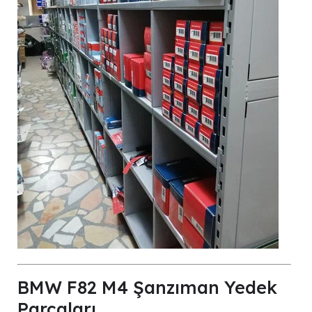
BMW F82 M4 Şanzıman Yedek
Parçaları