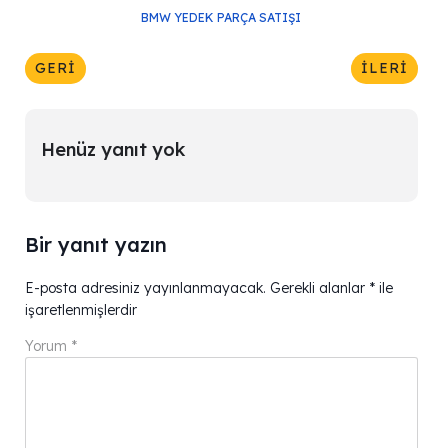
BMW YEDEK PARÇA SATIŞI
GERI
İLERI
Henüz yanıt yok
Bir yanıt yazın
E-posta adresiniz yayınlanmayacak.
Gerekli alanlar
*
ile
işaretlenmişlerdir
Yorum
*