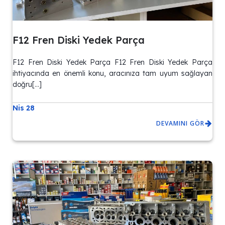
F12 Fren Diski Yedek Parça
F12 Fren Diski Yedek Parça F12 Fren Diski Yedek Parça
ihtiyacında en önemli konu, aracınıza tam uyum sağlayan
doğru[…]
Nis 28
DEVAMINI GÖR