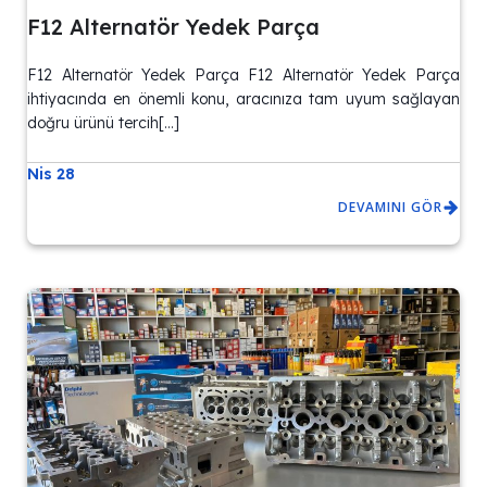
F12 Alternatör Yedek Parça
F12 Alternatör Yedek Parça F12 Alternatör Yedek Parça
ihtiyacında en önemli konu, aracınıza tam uyum sağlayan
doğru ürünü tercih[…]
Nis 28
DEVAMINI GÖR